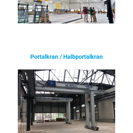
Portalkran / Halbportalkran