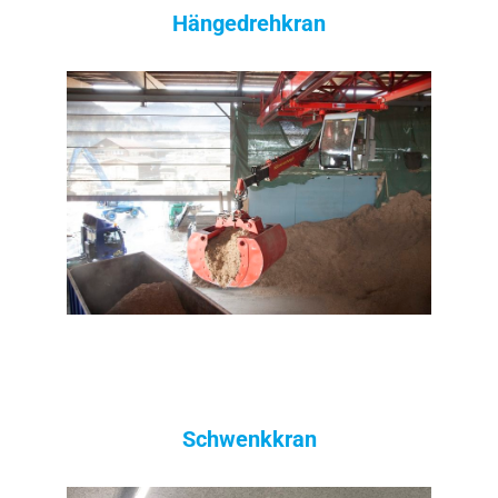
Hängedrehkran
Schwenkkran