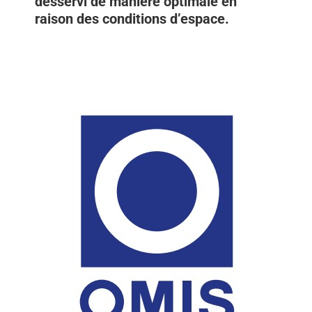
desservi de manière optimale en
raison des conditions d’espace.