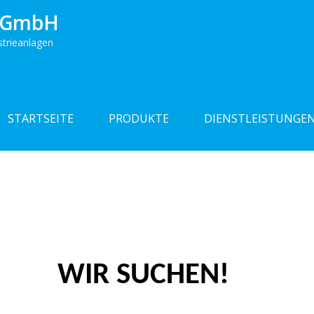
e GmbH
strieanlagen
STARTSEITE
PRODUKTE
DIENSTLEISTUNGE
WIR SUCHEN!