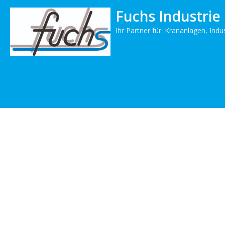
Fuchs Industri
Ihr Partner für: Krananlagen, Indu