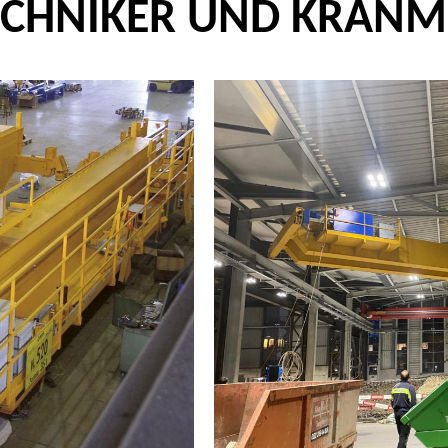
ECHNIKER UND
KRANM